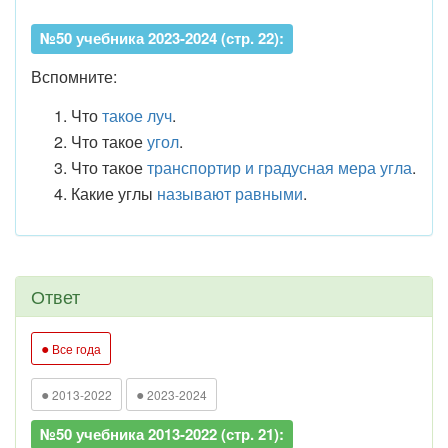
№50 учебника 2023-2024 (стр. 22):
Вспомните:
Что
такое луч
.
Что такое
угол
.
Что такое
транспортир и градусная мера угла
.
Какие углы
называют равными
.
Ответ
●
Все года
●
●
2013-2022
2023-2024
№50 учебника 2013-2022 (стр. 21):