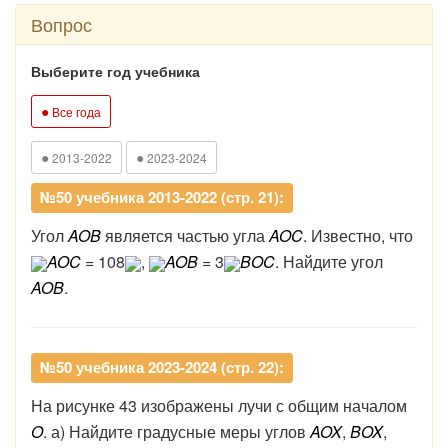
Вопрос
Выберите год учебника
●
Все года
●
●
2013-2022
2023-2024
№50 учебника 2013-2022 (стр. 21):
Угол
AOB
является частью угла
AOC
. Известно, что
AOC
= 108
,
AOB
= 3
BOC
. Найдите угол
AOB
.
№50 учебника 2023-2024 (стр. 22):
На рисунке 43 изображены лучи с общим началом
O
. а) Найдите градусные меры углов
AOX
,
BOX
,