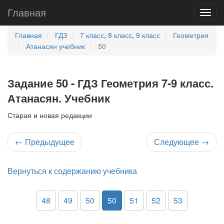
Главная
Главная
ГДЗ
7 класс
,
8 класс
,
9 класс
Геометрия
Атанасян учебник
50
Задание 50 - ГДЗ Геометрия 7-9 класс.
Атанасян. Учебник
Старая и новая редакции
←
Предыдущее
Следующее
→
Вернуться к содержанию учебника
48
49
50
50
51
52
53