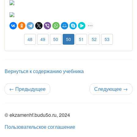
48
49
50
50
51
52
53
Вернуться к содержанию учебника
←
Предыдущее
Следующее
→
© ekzamenhf.budu5o.ru, 2024
Пользовательское соглашение