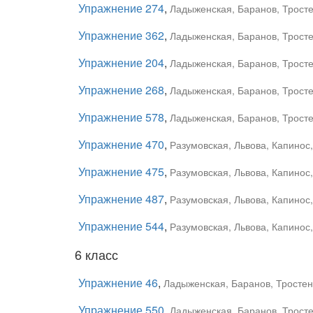
Упражнение 274
,
Ладыженская, Баранов, Тростен
Упражнение 362
,
Ладыженская, Баранов, Тростен
Упражнение 204
,
Ладыженская, Баранов, Тростен
Упражнение 268
,
Ладыженская, Баранов, Тростен
Упражнение 578
,
Ладыженская, Баранов, Тростен
Упражнение 470
,
Разумовская, Львова, Капинос
Упражнение 475
,
Разумовская, Львова, Капинос
Упражнение 487
,
Разумовская, Львова, Капинос
Упражнение 544
,
Разумовская, Львова, Капинос
6 класс
Упражнение 46
,
Ладыженская, Баранов, Тростенц
Упражнение 550
,
Ладыженская, Баранов, Тростен