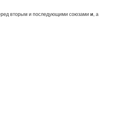
ь перед вторым и последующими союзами
и
, а