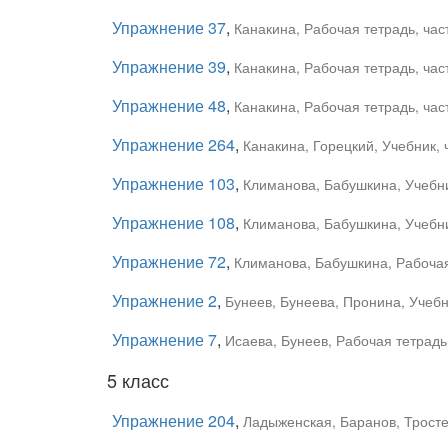
Упражнение 37
,
Канакина, Рабочая тетрадь, час
Упражнение 39
,
Канакина, Рабочая тетрадь, час
Упражнение 48
,
Канакина, Рабочая тетрадь, час
Упражнение 264
,
Канакина, Горецкий, Учебник, 
Упражнение 103
,
Климанова, Бабушкина, Учебни
Упражнение 108
,
Климанова, Бабушкина, Учебни
Упражнение 72
,
Климанова, Бабушкина, Рабочая 
Упражнение 2
,
Бунеев, Бунеева, Пронина, Учебн
Упражнение 7
,
Исаева, Бунеев, Рабочая тетрадь
5 класс
Упражнение 204
,
Ладыженская, Баранов, Тростен