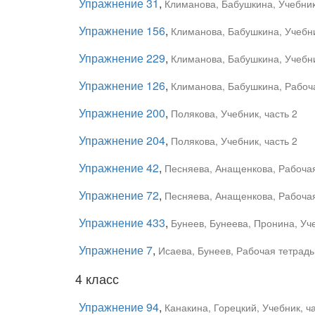
Упражнение 31
,
Климанова, Бабушкина, Учебник,
Упражнение 156
,
Климанова, Бабушкина, Учебни
Упражнение 229
,
Климанова, Бабушкина, Учебни
Упражнение 126
,
Климанова, Бабушкина, Рабоча
Упражнение 200
,
Полякова, Учебник, часть 2
Упражнение 204
,
Полякова, Учебник, часть 2
Упражнение 42
,
Песняева, Анащенкова, Рабочая 
Упражнение 72
,
Песняева, Анащенкова, Рабочая 
Упражнение 433
,
Бунеев, Бунеева, Пронина, Уче
Упражнение 7
,
Исаева, Бунеев, Рабочая тетрадь
4 класс
Упражнение 94
,
Канакина, Горецкий, Учебник, ча