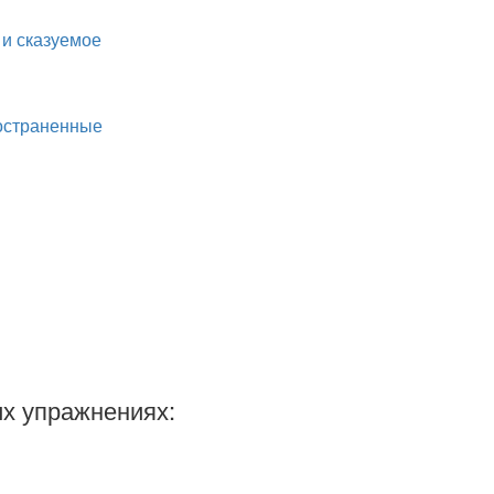
и сказуемое
остраненные
х упражнениях: