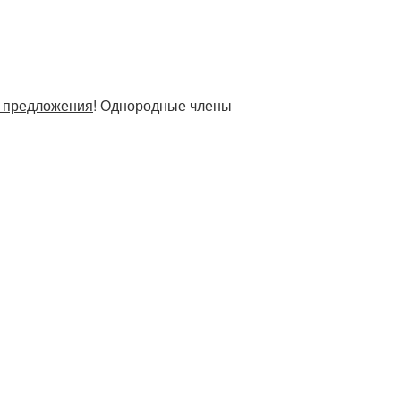
у предложения
! Однородные члены