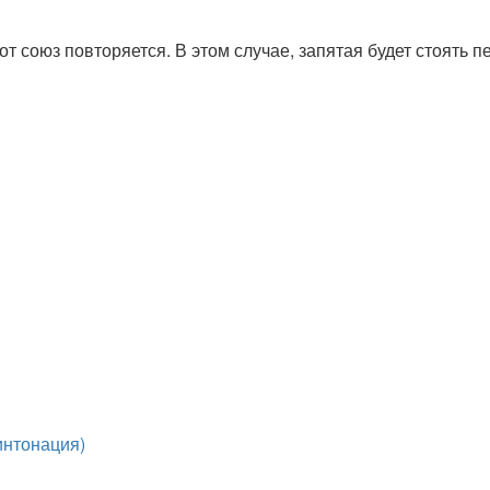
этот союз повторяется. В этом случае, запятая будет стоят
интонация)