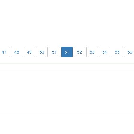
47
48
49
50
51
51
52
53
54
55
56