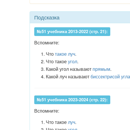
Подсказка
№51 учебника 2013-2022 (стр. 21):
Вспомните:
Что
такое луч
.
Что такое
угол
.
Какой угол называют
прямым
.
Какой луч называют
биссектрисой угл
№51 учебника 2023-2024 (стр. 22):
Вспомните:
Что такое
луч
.
Что такое
угол
.