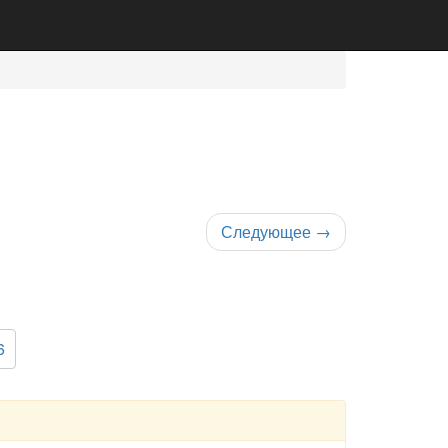
Следующее
→
6